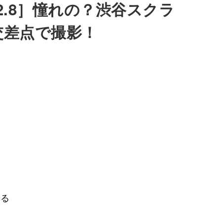
7.2.8］憧れの？渋谷スクラ
交差点で撮影！
する