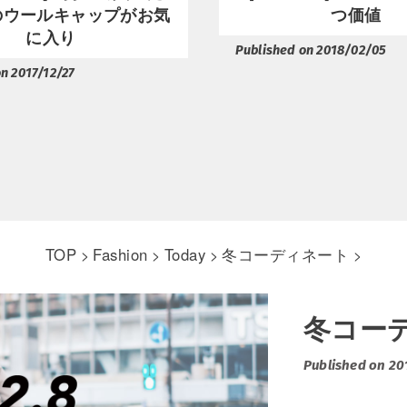
Aのウールキャップがお気
つ価値
に入り
Published on 2018/02/05
n 2017/12/27
TOP
Fashion
Today
冬コーディネート
>
>
>
>
冬コー
Published on 2