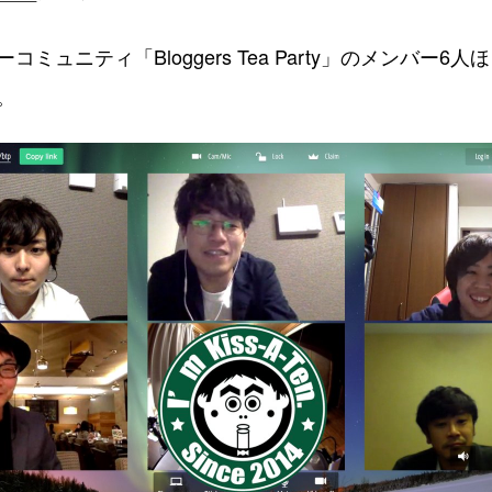
ミュニティ「Bloggers Tea Party」のメンバー6
。