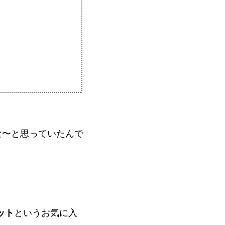
な〜と思っていたんで
ット
というお気に入