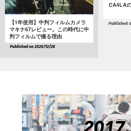
CA4L
【1年使用】中判フィルムカメラ
Published o
マキナ67レビュー。この時代に中
判フィルムで撮る理由
Published on 2020/12/28