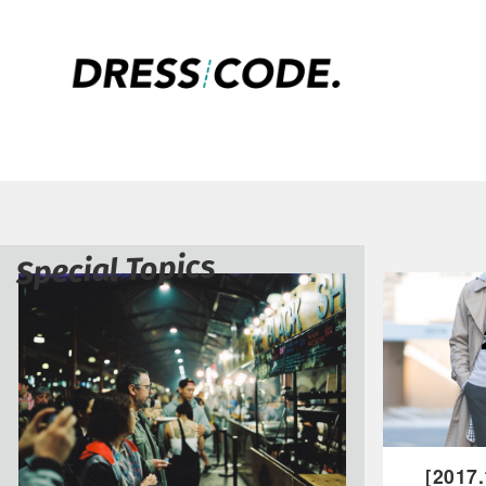
Special Topics
［2017