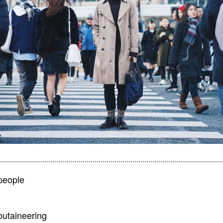
people
taineering