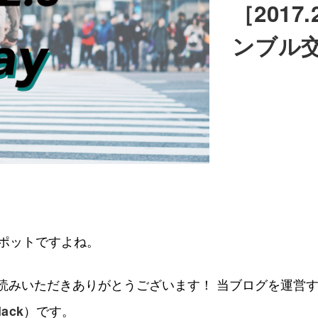
［201
ンブル
ポットですよね。
読みいただきありがとうございます！ 当ブログを運営
）です。
lack