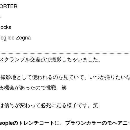
ORTER
s
ocks
gildo Zegna
スクランブル交差点で撮影しちゃいました。
く撮影地として使われるのを見ていて、いつか撮りたい
る機会があったので挑戦。笑
は信号が変わって必死に走る様子です。笑
l peopleのトレンチコート
に、
ブラウンカラーのモヘアニ