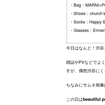
・Bag：MARNI×P
・Shoes：church’
・Socks：Happy S
・Glasses：Ermene
今日はなんと！渋谷
雑誌やPVなどでよ
すが、偶然渋谷にく
ちなみにサムネ画像
この日は
beautifu