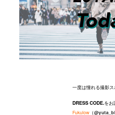
一度は憧れる撮影ス
DRESS CODE.
をお
Fukulow
（
@yuta_b