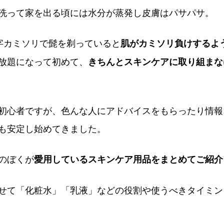
洗って家を出る頃には水分が蒸発し皮膚はパサパサ。
字カミソリで髭を剃っていると
肌がカミソリ負けするよ
放題になって初めて、
きちんとスキンケアに取り組まな
初心者ですが、色んな人にアドバイスをもらったり情報
も安定し始めてきました。
のぼくが
愛用しているスキンケア用品をまとめてご紹介
せて「化粧水」「乳液」などの役割や使うべきタイミン