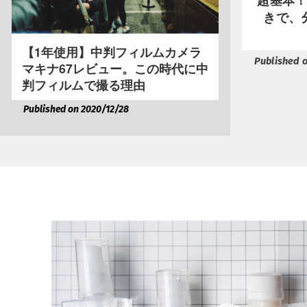
きで、
【1年使用】中判フィルムカメラ
Published 
マキナ67レビュー。この時代に中
判フィルムで撮る理由
Published on 2020/12/28