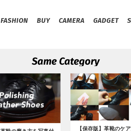
FASHION
BUY
CAMERA
GADGET
Same Category
【保存版】革靴のケア
！革靴の磨き方を写真付