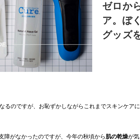
ゼロか
ア。ぼ
グッズ
になるのですが、お恥ずかしながらこれまでスキンケア
支障がなかったのですが、今年の秋頃から
肌の乾燥
が気