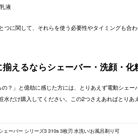
 乳液
とつに関して、それらを使う必要性やタイミングも合わ
に揃えるならシェーバー・洗顔・化
るの？」と億劫に感じた方には、とりあえず電動シェー
粧水だけ購入してください。この2つさえあればとりあ
ェーバー シリーズ3 310s 3枚刃 水洗い/お風呂剃り可