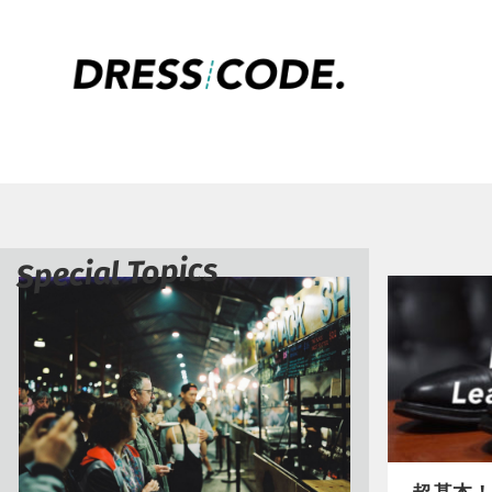
Special Topics
超基本