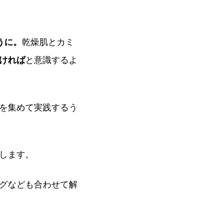
うに。
乾燥肌とカミ
ければ
と意識するよ
を集めて実践するう
します。
グなども合わせて解