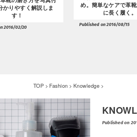
め。簡単なケアで革靴
分かりやすく解説しま
に長く履く。
す！
Published on 2016/08/15
on 2016/02/20
TOP
Fashion
Knowledge
>
>
>
KNOWL
Published on 2