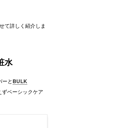
せて詳しく紹介しま
粧水
バーと
BULK
えずベーシックケア