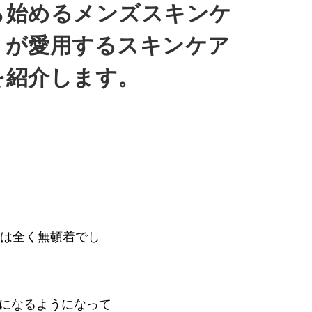
ら始めるメンズスキンケ
くが愛用するスキンケア
を紹介します。
には全く無頓着でし
になるようになって