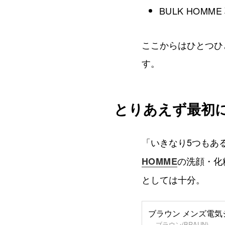
BULK HOMME
ここからはひとつひ
す。
とりあえず最初
「いきなり5つもあ
の洗顔・化
HOMME
としては十分。
ブラウン メンズ電気シ
ブラウン(BRAUN)