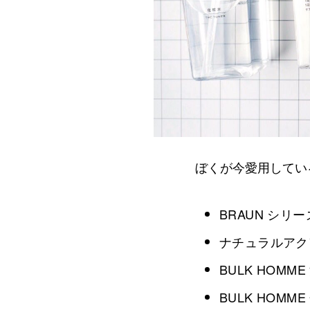
ぼくが今愛用してい
BRAUN シリ
ナチュラルアクア
BULK HOMM
BULK HOMM