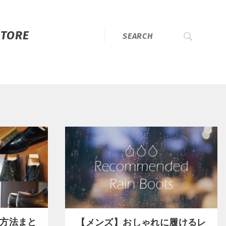
STORE
方法まと
【メンズ】おしゃれに履けるレ