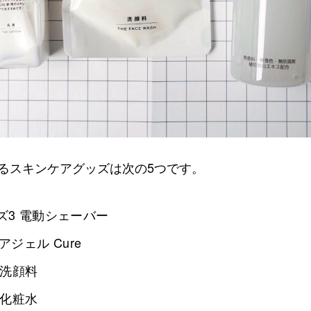
るスキンケアグッズは次の5つです。
ーズ3 電動シェーバー
ジェル Cure
E 洗顔料
E 化粧水