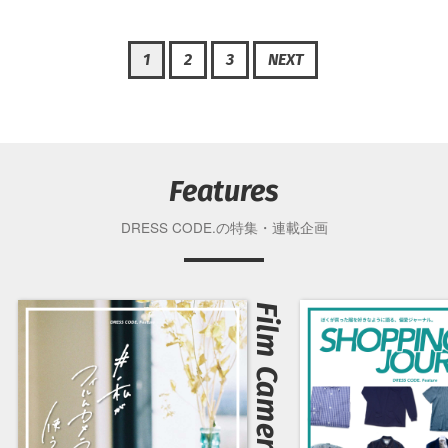
1
2
3
NEXT
Features
DRESS CODE.の特集・連載企画
Film Camera