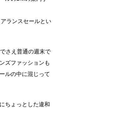
リアランスセールとい
丹でさえ普通の週末で
ンズファッションも
ールの中に混じって
にちょっとした違和