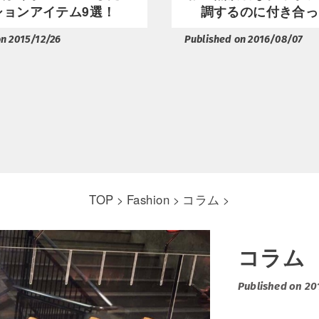
ションアイテム9選！
調するのに付き合っ
on 2015/12/26
Published on 2016/08/07
TOP
Fashion
コラム
>
>
>
コラム
Published on 20