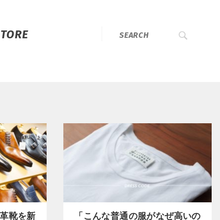
STORE
革靴を新
「こんな普通の服がなぜ高いの