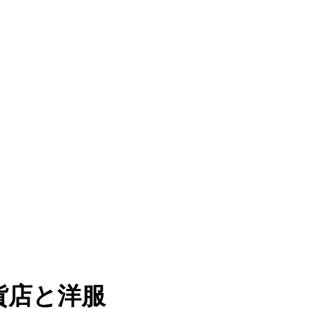
貨店と洋服