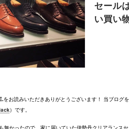
セール
い買い
E.
をお読みいただきありがとうございます！ 当ブログ
）です。
lack
も無かったので、家に届いていた伊勢丹クリアランスセ