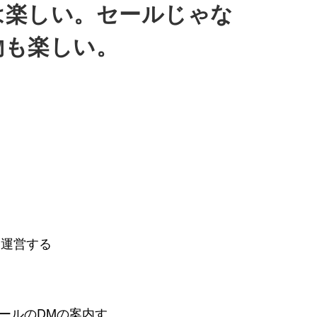
は楽しい。セールじゃな
物も楽しい。
を運営する
ールのDMの案内す