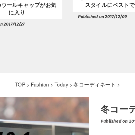
Aのウールキャップがお気
スタイルにベストで
に入り
Published on 2017/12/09
n 2017/12/27
TOP
Fashion
Today
冬コーディネート
>
>
>
>
冬コー
Published on 20