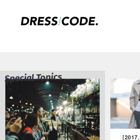
Special Topics
［2017