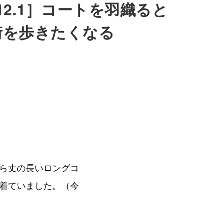
7.12.1］コートを羽織ると
街を歩きたくなる
ら丈の長いロングコ
着ていました。（今