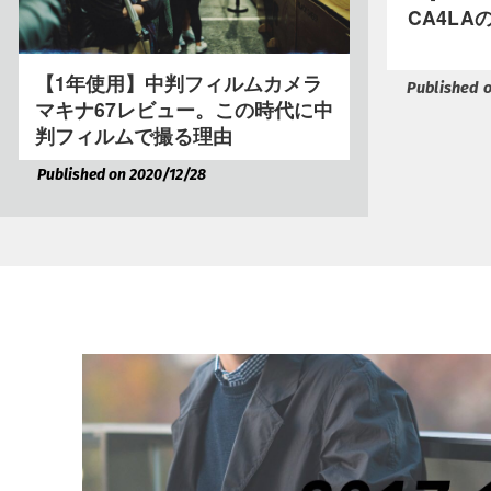
CA4L
【1年使用】中判フィルムカメラ
Published o
マキナ67レビュー。この時代に中
判フィルムで撮る理由
Published on 2020/12/28