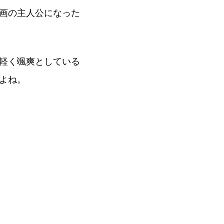
画の主人公になった
軽く颯爽としている
よね。