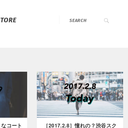
STORE
ネリなコート
［2017.2.8］憧れの？渋谷スク