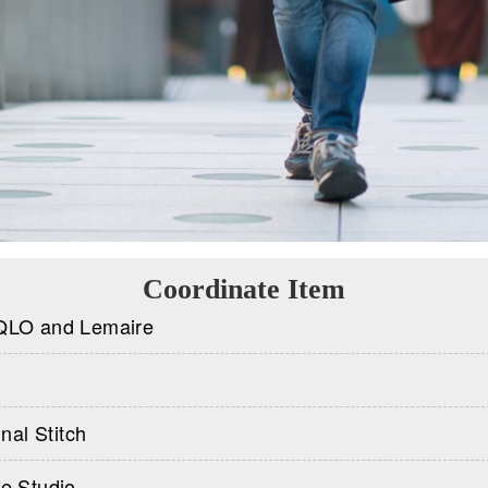
Coordinate Item
LO and Lemaire
nal Stitch
e Studio