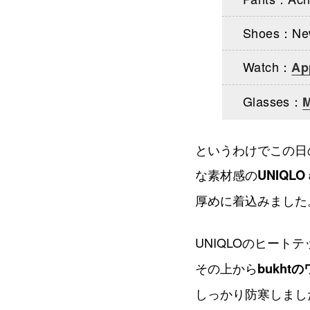
Shoes：Ne
Watch：
Ap
Glasses：
というわけでこの日
な素材感の
UNIQLO
厚めに着込みました
UNIQLOのヒート
その上から
bukht
しっかり防寒しまし