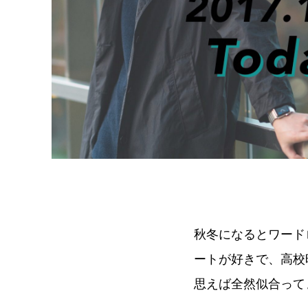
秋冬になるとワード
ートが好きで、高校
思えば全然似合って