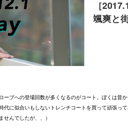
［201
颯爽と
ローブへの登場回数が多くなるのがコート。ぼくは昔か
時代に似合いもしないトレンチコートを買って頑張って
ませんでしたが、、）