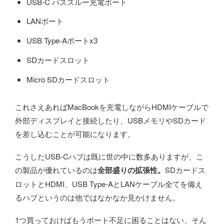
USB-C パススルー充電ポート
LANポート
USB Type-Aポートx3
SDカードスロット
Micro SDカードスロット
これさえあればMacBookを充電しながらHDMIケーブルで
外部ディスプレイと接続したり、USBメモリやSDカード
を差し込むことが可能になります。
こうしたUSB-Cハブは既に世の中に数多ありますが、こ
の製品が優れているのは
全部盛りの拡張性。
SDカードス
ロットとHDMI、USB Type-AとLANケーブル全てを備え
るハブというのは他ではなかなか見かけません。
1つ買っておけばもうポート不足に困ることはない、そん