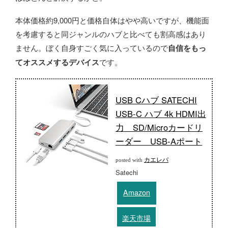
本体価格約9,000円と価格自体はやや高いですが、機能面
を考慮すると同ジャンルのハブと比べても割高感はあり
ません。ぼく自身すごく気に入っているので
自信をもっ
てオススメするデバイス
です。
USB Cハブ SATECHI
USB-C ハブ 4k HDMI出
力 SD/Microカードリ
ーダー USB-Aポート
カエレバ
posted with
Satechi
Amazon
楽天市場