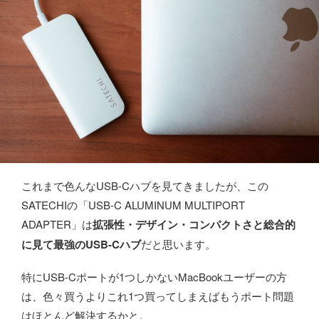
これまで色んなUSB-Cハブを見てきましたが、この
SATECHIの「USB-C ALUMINUM MULTIPORT
ADAPTER」は
拡張性・デザイン・コンパクトさと総合的
に見て最強のUSB-Cハブ
だと思います。
特にUSB-Cポートが1つしかないMacBookユーザーの方
は、色々買うよりこれ1つ買ってしまえばもうポート問題
はほとんど解決するかと。