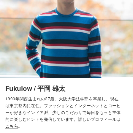
Fukulow / 平岡 雄太
1990年関西生まれの27歳。大阪大学法学部を卒業し、現在
は東京都内に在住。ファッションとインターネットとコーヒ
ーが好きなインドア派。少しのこだわりで毎日をもっと主体
的に楽しむヒントを発信しています。詳しいプロフィールは
。
こちら