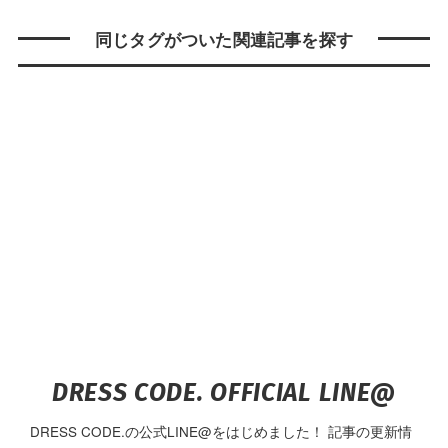
同じタグがついた関連記事を探す
DRESS CODE. OFFICIAL LINE@
DRESS CODE.の公式LINE@をはじめました！ 記事の更新情