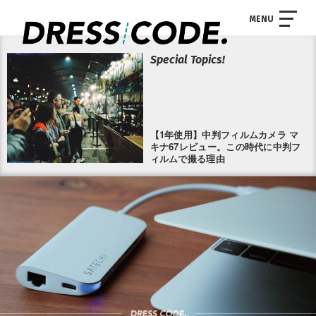
MENU
Special Topics!
【1年使用】中判フィルムカメラ マ
キナ67レビュー。この時代に中判フ
ィルムで撮る理由