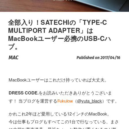
全部入り！SATECHIの「TYPE-C
MULTIPORT ADAPTER」は
MacBookユーザー必携のUSB-Cハ
ブ。
MAC
Published on 2017/04/16
MacBookユーザーはこれだけ持っていれば大丈夫。
DRESS CODE.
をお読みいただきありがとうございま
す！ 当ブログを運営する
Fukulow
（
@yuta_black
）です。
かれこれ2年ほど愛用している12インチのMacBook。
今は仕事もブログもすべてこの1台で行なっている、まさ