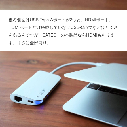
後ろ側面はUSB Type-Aポートが3つと、HDMIポート。
HDMIポートだけ搭載していないUSB-Cハブなどはたくさ
んあるんですが、SATECHIの本製品ならHDMIもありま
す。まさに全部盛り。