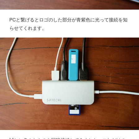
PCと繋げるとロゴのした部分が青紫色に光って接続を知
らせてくれます。