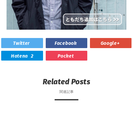
Twitter
Facebook
Google+
Hatena
2
Pocket
Related Posts
関連記事