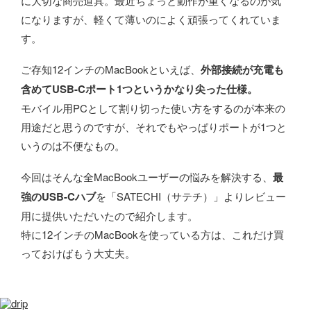
に大切な商売道具。最近ちょっと動作が重くなるのが気
になりますが、軽くて薄いのによく頑張ってくれていま
す。
ご存知12インチのMacBookといえば、
外部接続が充電も
含めてUSB-Cポート1つというかなり尖った仕様。
モバイル用PCとして割り切った使い方をするのが本来の
用途だと思うのですが、それでもやっぱりポートが1つと
いうのは不便なもの。
今回はそんな全MacBookユーザーの悩みを解決する、
最
強のUSB-Cハブ
を「SATECHI（サテチ）」よりレビュー
用に提供いただいたので紹介します。
特に12インチのMacBookを使っている方は、これだけ買
っておけばもう大丈夫。