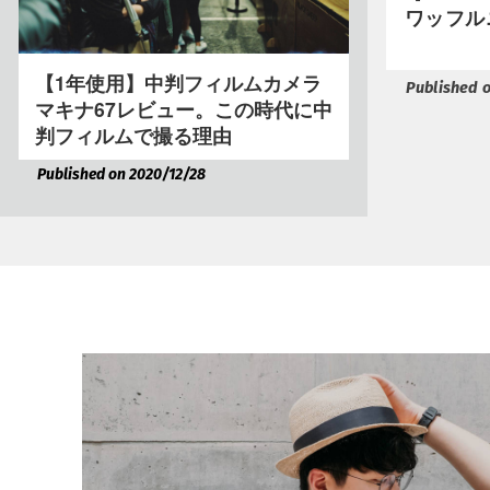
ワッフル
【1年使用】中判フィルムカメラ
Published 
マキナ67レビュー。この時代に中
判フィルムで撮る理由
Published on 2020/12/28