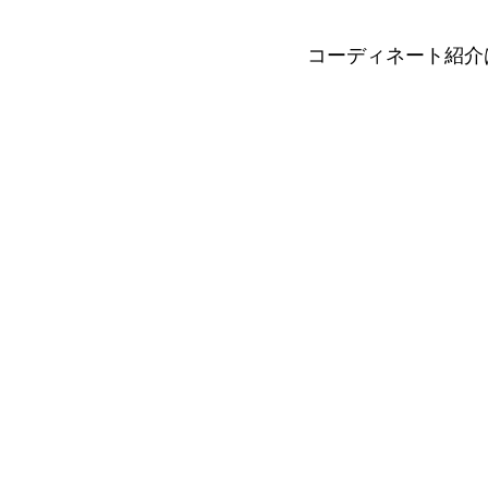
コーディネート紹介