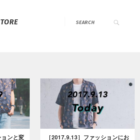
STORE
ッションと変
［2017.9.13］ファッションにお