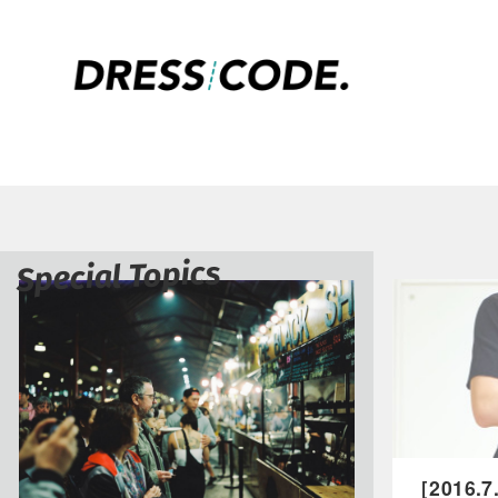
Special Topics
［2016