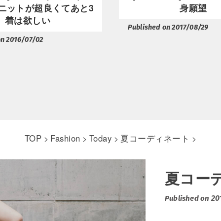
ニットが超良くてあと3
身願望
着は欲しい
Published on 2017/08/29
on 2016/07/02
TOP
Fashion
Today
夏コーディネート
>
>
>
>
夏コー
20
Published on