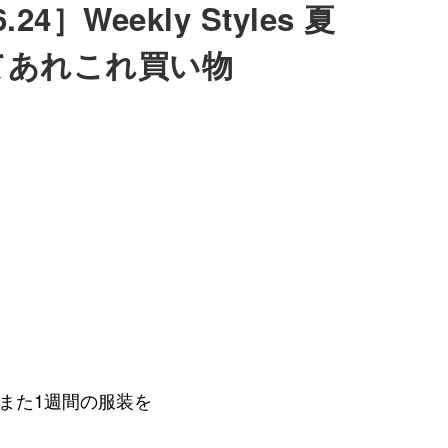
6.24］Weekly Styles 夏
てあれこれ買い物
また1週間の服装を