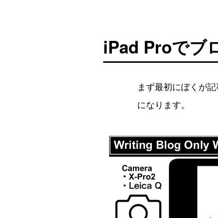
iPad Pr
まず最初にぼくが記
になります。