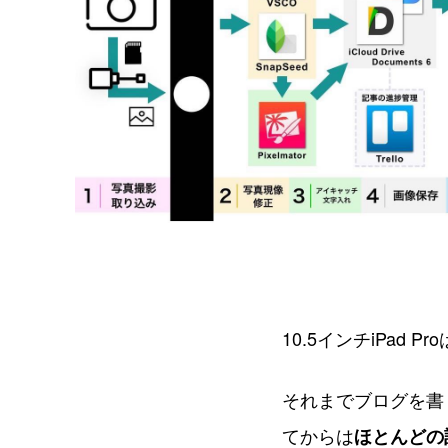
10.5インチiPad
それまでブログを書くた
てからは
ほとんどの記