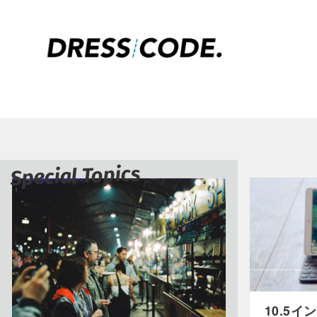
Special Topics
10.5イ