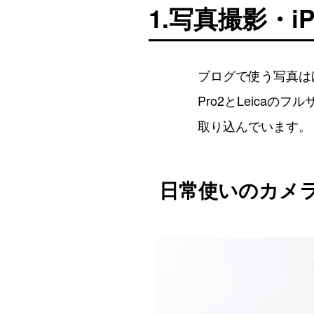
1.写真撮影・i
ブログで使う写真はほ
Pro2とLeicaの
取り込んでいます。
日常使いのカメラは