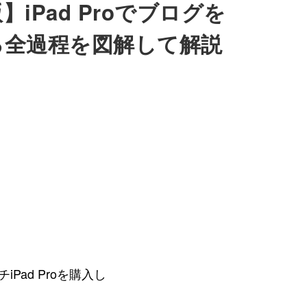
】iPad Proでブログを
る全過程を図解して解説
Pad Proを購入し