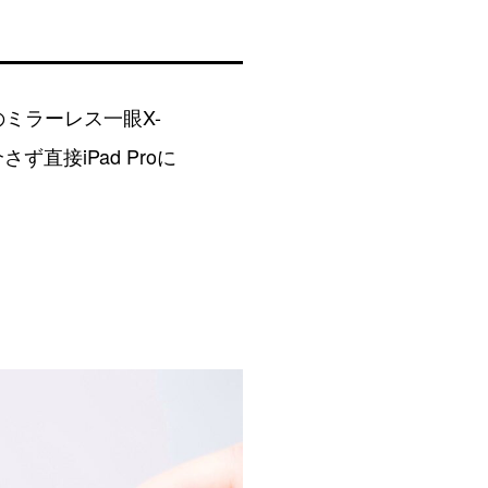
のミラーレス一眼X-
ず直接iPad Proに