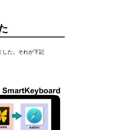
た
ました。それが下記