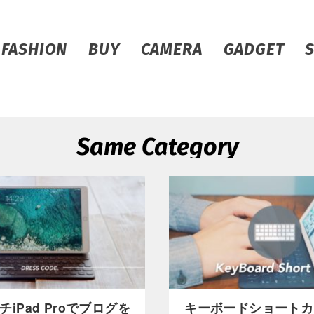
FASHION
BUY
CAMERA
GADGET
Same Category
ンチiPad Proでブログを
キーボードショートカ