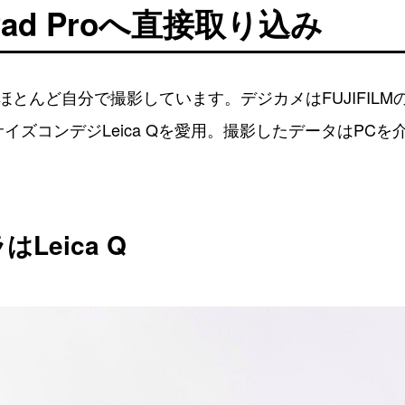
Pad Proへ直接取り込み
とんど自分で撮影しています。デジカメはFUJIFILM
フルサイズコンデジLeica Qを愛用。撮影したデータはPCを介さ
Leica Q