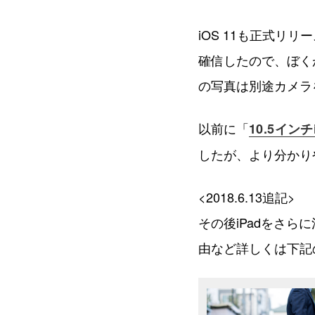
iOS 11も正式リリ
確信したので、ぼく
の写真は別途カメラ
以前に「
10.5イン
したが、より分かり
<2018.6.13追記>
その後iPadをさら
由など詳しくは下記