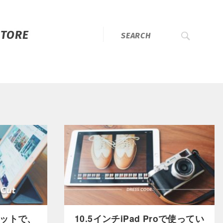
STORE
ットで、
10.5インチiPad Proで使ってい