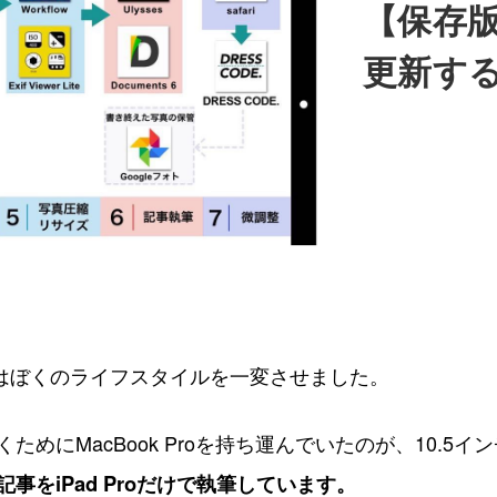
【保存版
更新す
 Proはぼくのライフスタイルを一変させました。
めにMacBook Proを持ち運んでいたのが、10.5インチi
事をiPad Proだけで執筆しています。