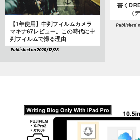
書くDRE
（
【1年使用】中判フィルムカメラ
Published 
マキナ67レビュー。この時代に中
判フィルムで撮る理由
Published on 2020/12/28