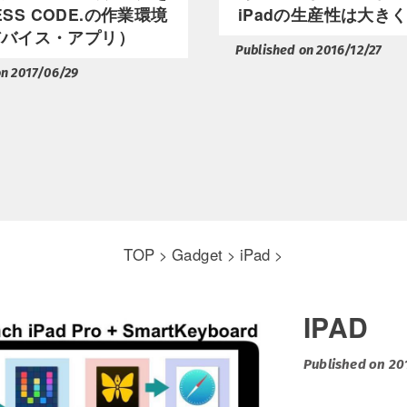
SS CODE.の作業環境
iPadの生産性は大き
デバイス・アプリ）
Published on 2016/12/27
on 2017/06/29
TOP
Gadget
iPad
>
>
>
IPAD
Published on 20