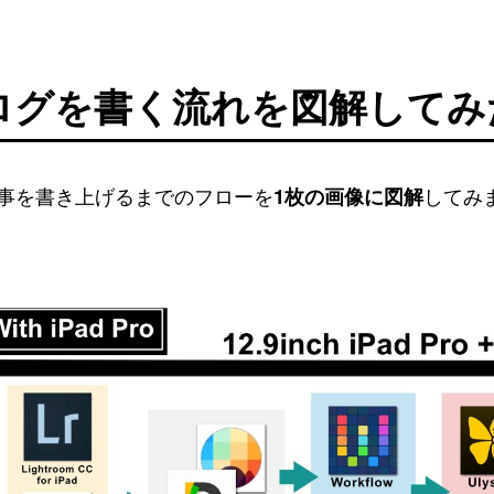
oでブログを書く流れを図解してみ
事を書き上げるまでのフローを
1枚の画像に図解
してみ